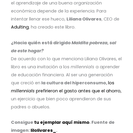
el aprendizaje de una buena organización
económica depende de la experiencia. Para
intentar llenar ese hueco,
Liliana Olivares
, CEO de
Adulting
, ha creado este libro.
¿Hacia quién está dirigido
Maldita pobreza, sal
de este hogar?
De acuerdo con lo que menciona Liliana Olivares, el
libro es una invitación a los
millennials
a aprender
de educación financiera. Al ser una generación
que creció en
la cultura del hiperconsumo,
los
millennials
prefirieron el gasto antes que el ahorro,
un ejercicio que bien poco aprendieron de sus
padres o abuelos.
Consigue
tu ejemplar aquí mismo
. Fuente de
imagen:
lilolivares_
.