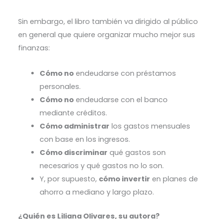
Sin embargo, el libro también va dirigido al público
en general que quiere organizar mucho mejor sus
finanzas:
Cómo no
endeudarse con préstamos
personales.
Cómo no
endeudarse con el banco
mediante créditos.
Cómo administrar
los gastos mensuales
con base en los ingresos.
Cómo discriminar
qué gastos son
necesarios y qué gastos no lo son.
Y, por supuesto,
cómo invertir
en planes de
ahorro a mediano y largo plazo.
¿Quién es Liliana Olivares, su autora?