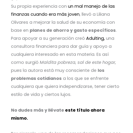
Su propia experiencia con
un mal manejo de las
finanzas cuando era más joven
, llevó a Liliana
Olivares a mejorar la salud de su economía con
base en
planes de ahorro y gasto específicos
.
Para apoyar a su generación creó
Adulting,
una
consultora financiera para dar guía y apoyo a
cualquiera interesado en esta materia.
Es así
como surgió
Maldita pobreza, sal de este hogar,
pues la autora está muy consciente de
los
problemas cotidianos
a los que se enfrente
cualquiera que quiera independizarse, tener cierto
estilo de vida y ciertos lujos.
No dudes más y llévate
este título ahora
mismo.