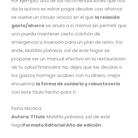
Por ejemplo, una de las recomendaciones que nos
da la autora es evitar pagar deudas con ahorros:
se vuelve un círculo vicioso en el que
la relación
gasto/ahorro
se anula a sí misma sin permitir que
uno pueda mantener cierto colchón de
emergencia o inversión para un plan de retiro.
Por
ende,
Maldita pobreza, sal de este hogar
se
propone ser un manual efectivo en la restauración
de tu salud financiera. No dejes que las deudas o
los gastos hormiga acaben con tu dinero, mejor
encuentra
la forma de cuidarlo y robustecerlo
con este título hecho para ti.
Ficha técnica
Autora:
Título
Maldita pobreza, sal de este
hoga
Formato:
Editorial:
Año de edición: