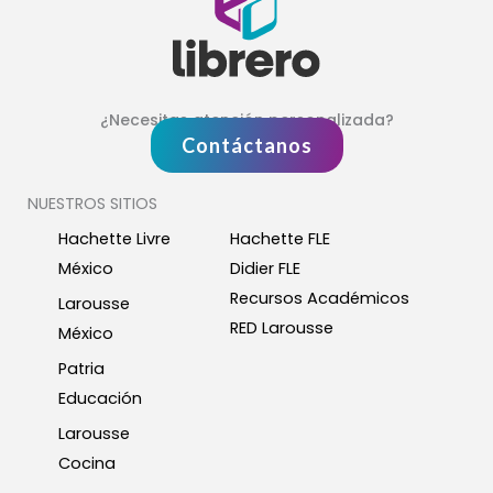
¿Necesitas atención personalizada?
Contáctanos
NUESTROS SITIOS
Hachette Livre
Hachette FLE
México
Didier FLE
Recursos Académicos
Larousse
RED Larousse
México
Patria
Educación
Larousse
Cocina