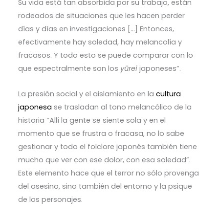
Su vida está tan absorbida por su trabajo, están
rodeados de situaciones que les hacen perder
días y días en investigaciones […] Entonces,
efectivamente hay soledad, hay melancolía y
fracasos. Y todo esto se puede comparar con lo
que espectralmente son los
yūrei
japoneses”.
La presión social y el aislamiento en la
cultura
japonesa
se trasladan al tono melancólico de la
historia “Allí la gente se siente sola y en el
momento que se frustra o fracasa, no lo sabe
gestionar y todo el folclore japonés también tiene
mucho que ver con ese dolor, con esa soledad”.
Este elemento hace que el terror no sólo provenga
del asesino, sino también del entorno y la psique
de los personajes.