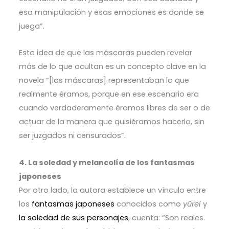
esa manipulación y esas emociones es donde se
juega”.
Esta idea de que las máscaras pueden revelar
más de lo que ocultan es un concepto clave en la
novela “[las máscaras] representaban lo que
realmente éramos, porque en ese escenario era
cuando verdaderamente éramos libres de ser o de
actuar de la manera que quisiéramos hacerlo, sin
ser juzgados ni censurados”.
4. La soledad y melancolía de los fantasmas
japoneses
Por otro lado, la autora establece un vínculo entre
los
fantasmas japoneses
conocidos como
yūrei
y
la soledad de sus personajes
, cuenta: “Son reales.