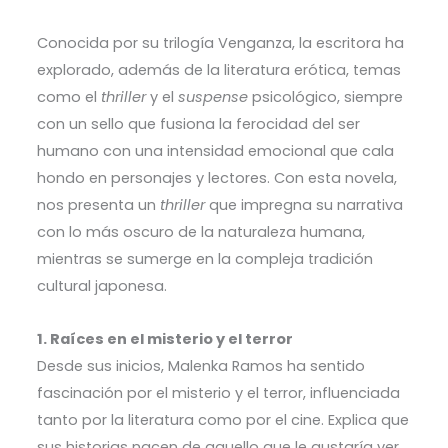
Conocida por su trilogía Venganza, la escritora ha
explorado, además de la literatura erótica, temas
como el
thriller
y el
suspense
psicológico, siempre
con un sello que fusiona la ferocidad del ser
humano con una intensidad emocional que cala
hondo en personajes y lectores. Con esta novela,
nos presenta un
thriller
que impregna su narrativa
con lo más oscuro de la naturaleza humana,
mientras se sumerge en la compleja tradición
cultural japonesa.
1. Raíces en el misterio y el terror
Desde sus inicios, Malenka Ramos ha sentido
fascinación por el misterio y el terror, influenciada
tanto por la literatura como por el cine. Explica que
sus historias nacen de aquello que le gustaría ver