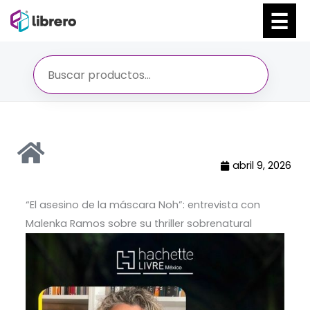
Ir
al
contenido
abril 9, 2026
“El asesino de la máscara Noh”: entrevista con
Malenka Ramos sobre su thriller sobrenatural