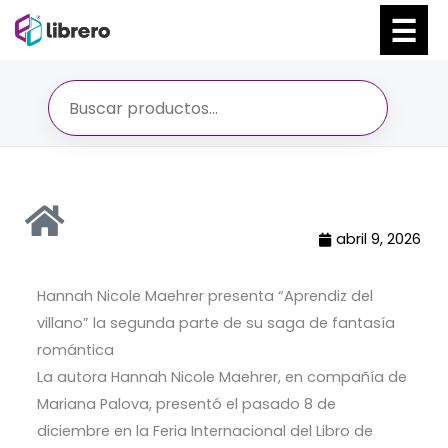
Ir
al
contenido
abril 9, 2026
Hannah Nicole Maehrer presenta “Aprendiz del
villano” la segunda parte de su saga de fantasía
romántica
La autora Hannah Nicole Maehrer, en compañía de
Mariana Palova, presentó el pasado 8 de
diciembre en la Feria Internacional del Libro de