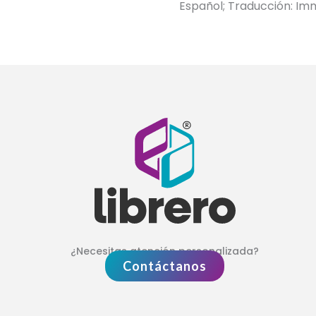
Español; Traducción: Imm
¿Necesitas atención personalizada?
Contáctanos