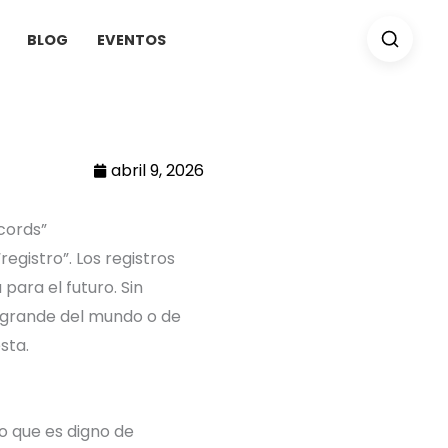
BLOG
EVENTOS
abril 9, 2026
cords”
“registro”. Los registros
 para el futuro.
Sin
 grande del mundo o de
sta.
o que es digno de