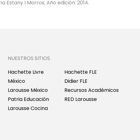
a Estany I Morros; Año edición: 2014.
NUESTROS SITIOS
Hachette Livre
Hachette FLE
México
Didier FLE
Larousse México
Recursos Académicos
Patria Educación
RED Larousse
Larousse Cocina