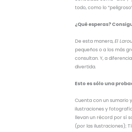
todo, como lo “peligroso”, 
¿Qué esperas? Consigue
De esta manera,
El Laro
pequeños o a los más gra
consultan. Y, a diferenci
divertida.
Esto es sólo una proba
Cuenta con un sumario 
ilustraciones y fotografí
llevan un récord por sí s
(por las ilustraciones); T