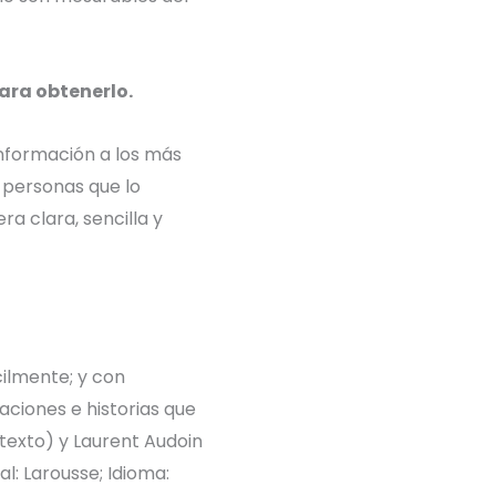
ara obtenerlo.
información a los más
s personas que lo
ra clara, sencilla y
ilmente; y con
aciones e historias que
texto) y Laurent Audoin
al: Larousse; Idioma: