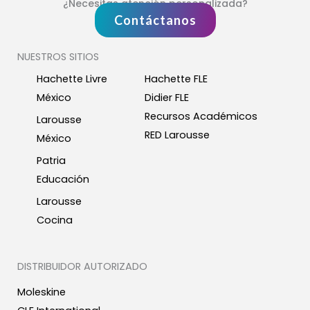
¿Necesitas atención personalizada?
Contáctanos
NUESTROS SITIOS
Hachette Livre
Hachette FLE
México
Didier FLE
Recursos Académicos
Larousse
RED Larousse
México
Patria
Educación
Larousse
Cocina
DISTRIBUIDOR AUTORIZADO
Moleskine