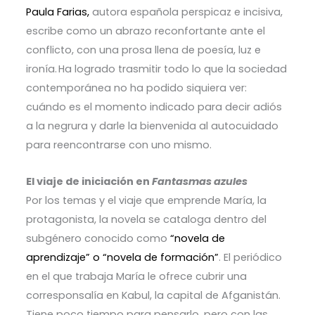
Paula Farias,
autora española perspicaz e incisiva,
escribe como un abrazo reconfortante ante el
conflicto, con una prosa llena de poesía, luz e
ironía. Ha logrado trasmitir todo lo que la sociedad
contemporánea no ha podido siquiera ver:
cuándo es el momento indicado para decir adiós
a la negrura y darle la bienvenida al autocuidado
para reencontrarse con uno mismo.
El viaje
de iniciación en
Fantasmas azules
Por los temas y el viaje que emprende María, la
protagonista, la novela se cataloga dentro del
subgénero conocido como
“
novela de
aprendizaje” o “novela de formación”
.
El periódico
en el que trabaja María le ofrece cubrir una
corresponsalía en Kabul, la capital de Afganistán.
Tiene poco tiempo para pensarlo, pero con las