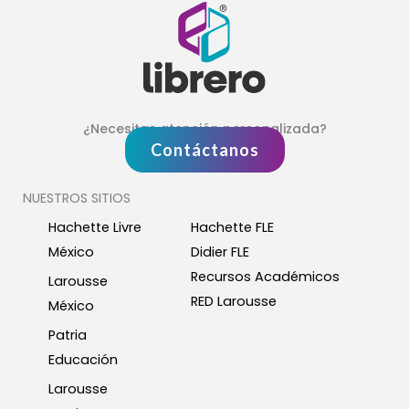
¿Necesitas atención personalizada?
Contáctanos
NUESTROS SITIOS
Hachette Livre
Hachette FLE
México
Didier FLE
Recursos Académicos
Larousse
RED Larousse
México
Patria
Educación
Larousse