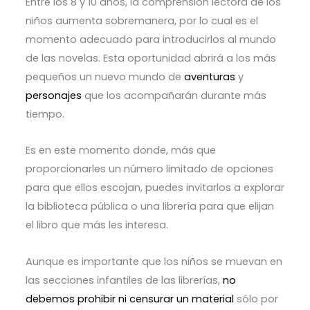
Entre los 8 y 10 años, la comprensión lectora de los
niños aumenta sobremanera, por lo cual es el
momento adecuado para introducirlos al mundo
de las novelas. Esta oportunidad abrirá a los más
pequeños un nuevo mundo de
aventuras
y
personajes
que los acompañarán durante más
tiempo.
Es en este momento donde, más que
proporcionarles un número limitado de opciones
para que ellos escojan, puedes invitarlos a explorar
la biblioteca pública o una librería para que elijan
el libro que más les interesa.
Aunque es importante que los niños se muevan en
las secciones infantiles de las librerías,
no
debemos prohibir ni censurar un material
sólo por