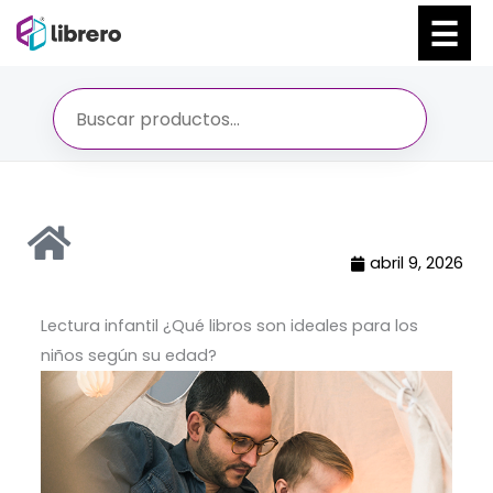
Ir
al
contenido
abril 9, 2026
Lectura infantil ¿Qué libros son ideales para los
niños según su edad?