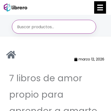
Ir
al
contenido
marzo 12, 2026
7 libros de amor
propio para
aprender a amarte