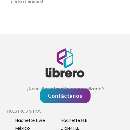
¡Te lo mereces!
¿Necesitas atención personalizada?
Contáctanos
NUESTROS SITIOS
Hachette Livre
Hachette FLE
México
Didier FLE