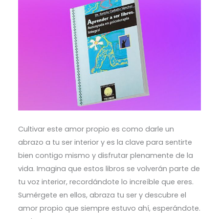
Cultivar este amor propio es como darle un
abrazo a tu ser interior y es la clave para sentirte
bien contigo mismo y disfrutar plenamente de la
vida. Imagina que estos libros se volverán parte de
tu voz interior, recordándote lo increíble que eres.
Sumérgete en ellos, abraza tu ser y descubre el
amor propio que siempre estuvo ahí, esperándote.