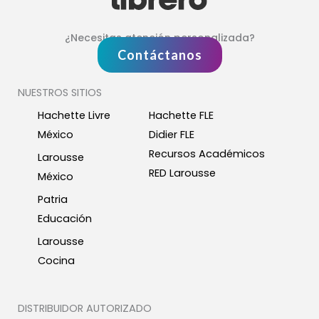
¿Necesitas atención personalizada?
Contáctanos
NUESTROS SITIOS
Hachette Livre
Hachette FLE
México
Didier FLE
Recursos Académicos
Larousse
RED Larousse
México
Patria
Educación
Larousse
Cocina
DISTRIBUIDOR AUTORIZADO