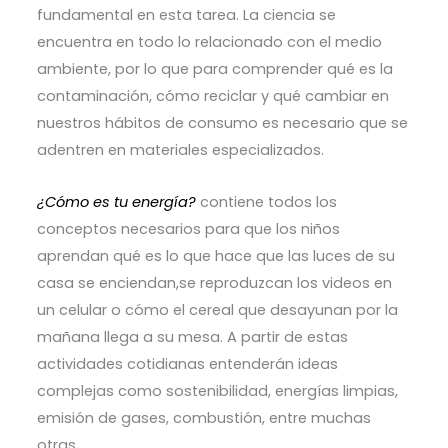
fundamental en esta tarea. La ciencia se
encuentra en todo lo relacionado con el medio
ambiente, por lo que para comprender qué es la
contaminación, cómo reciclar y qué cambiar en
nuestros hábitos de consumo es necesario que se
adentren en materiales especializados.
¿Cómo es tu energía?
contiene todos los
conceptos necesarios para que los niños
aprendan qué es lo que hace que las luces de su
casa se enciendan,se reproduzcan los videos en
un celular o cómo el cereal que desayunan por la
mañana llega a su mesa. A partir de estas
actividades cotidianas entenderán ideas
complejas como sostenibilidad, energías limpias,
emisión de gases, combustión, entre muchas
otras.