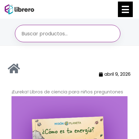
Ir
al
contenido
abril 9, 2026
¡Eureka! Libros de ciencia para niños preguntones