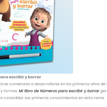
para escribir y borrar
cas comienzan a desarrollarse en los primeros años de vi
 y formas.
Mi libro de Números para escribir y borrar
gen
ren consolidar sus primeros conocimientos en esta rama.