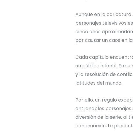
Aunque en la caricatura 
personajes televisivos e
cinco años aproximadame
por causar un caos en la
Cada capítulo encuentra 
un público infantil. En 
y la resolución de confli
latitudes del mundo.
Por ello, un regalo exce
entrañables personajes s
diversión de la serie, al
continuación, te present