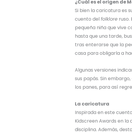
¿Cuál es el origen de M
Si bien la caricatura es
cuento del
folklore
ruso. 
pequeña niña que vive co
hasta que una tarde, busc
tras enterarse que la pe
casa para obligarla a ha
Algunas versiones indic
sus papás. Sin embargo,
los panes, para así regre
La caricatura
Inspirada en este cuento 
Kidscreen Awards en la 
disciplina. Además, des