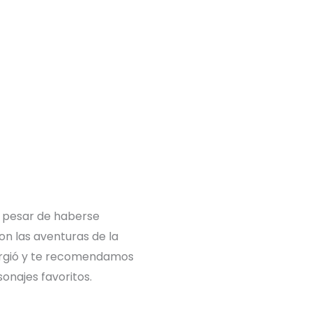
a pesar de haberse
on las aventuras de la
surgió y te recomendamos
sonajes favoritos.