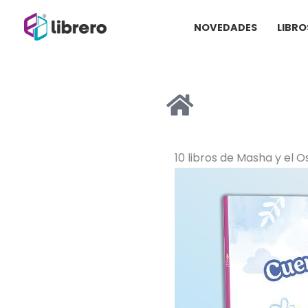
Ir
NOVEDADES
LIBRO
al
contenido
10 libros de Masha y el 