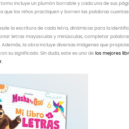
El tomo incluye un plumón borrable y cada una de sus pági
 que los niños practiquen y borren las palabras cuantas
sde la escritura de cada letra, dinámicas para la identifi
acionar letras mayúsculas y minúsculas, completar palabra
s. Además, la obra incluye diversas imágenes que propicia
on su significado. Sin duda, este es uno de
los mejores lib
r.