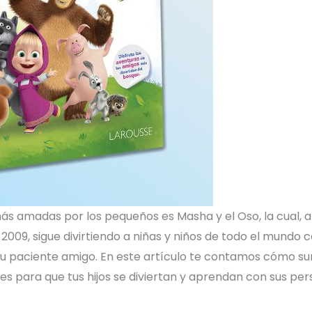
más amadas por los pequeños es Masha y el Oso, la cual, 
2009, sigue divirtiendo a niñas y niños de todo el mundo c
 su paciente amigo. En este artículo te contamos cómo 
iles para que tus hijos se diviertan y aprendan con sus per