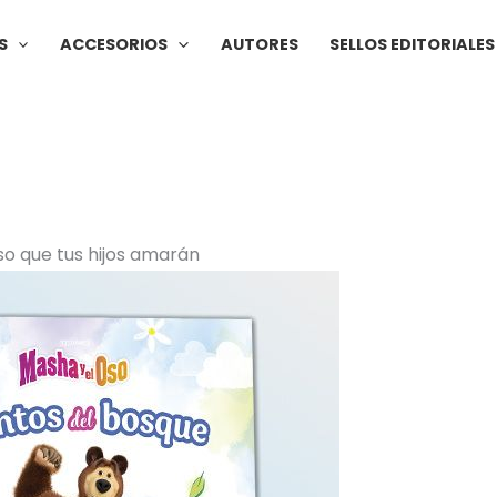
S
ACCESORIOS
AUTORES
SELLOS EDITORIALES
Oso que tus hijos amarán