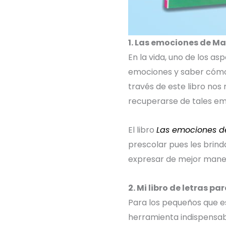
1. Las emociones de Ma
En la vida, uno de los 
emociones y saber cómo
través de este libro nos
recuperarse de tales em
El libro
Las emociones d
prescolar pues les brin
expresar de mejor mane
2. Mi libro de letras par
Para los pequeños que e
herramienta indispensabl