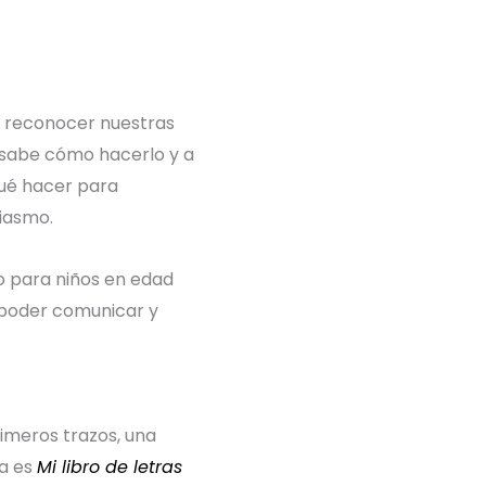
s reconocer nuestras
 sabe cómo hacerlo y a
qué hacer para
iasmo.
o para niños en edad
 poder comunicar y
imeros trazos, una
ra es
Mi libro de letras