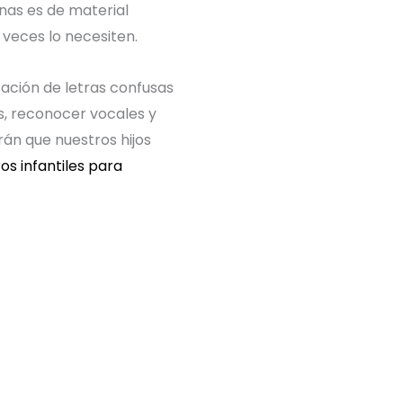
nas es de material
 veces lo necesiten.
cación de letras confusas
s, reconocer vocales y
rán que nuestros hijos
ros infantiles para