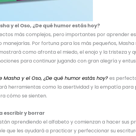
sha y el Oso, ¿De qué humor estás hoy?
aspectos más complejos, pero importantes por aprender e
 manejarlas. Por fortuna para los más pequeños, Masha
 mostrará como afronta el miedo, el enojo y la tristeza y 
ociones para continuar jugando con gran alegría y entus
e Masha y el Oso, ¿De qué humor estás hoy?
es perfect
dará herramientas como la asertividad y la empatía para
ra cómo se sienten.
a escribir y borrar
stán aprendiendo el alfabeto y comienzan a hacer sus pr
e que les ayudará a practicar y perfeccionar su escritu