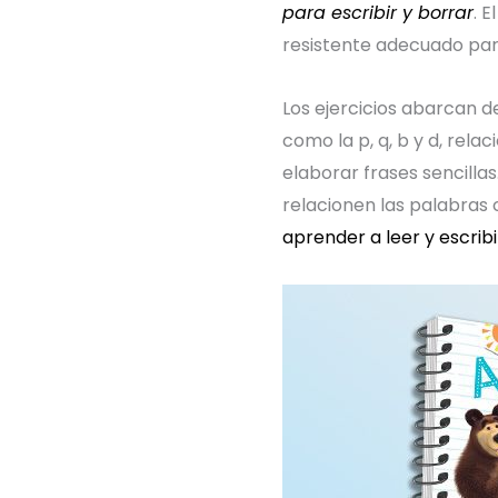
para escribir y borrar
. 
resistente adecuado para
Los ejercicios abarcan de
como la p, q, b y d, rel
elaborar frases sencilla
relacionen las palabras c
aprender a leer y escribi