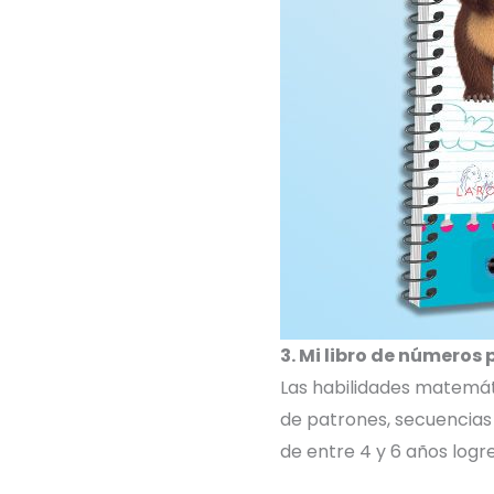
3. Mi libro de números 
Las habilidades matemáti
de patrones, secuencias
de entre 4 y 6 años log