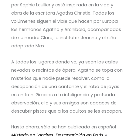
por Sophie Leullier y está inspirada en la vida y
obra de la escritora Agatha Christie. Todos los
volúmenes siguen el viaje que hacen por Europa
los hermanos Agatha y Archibald, acompañados
de su madre Clara, la institutriz Jeanne y el niño
adoptado Max.
A todos los lugares donde va, ya sean las calles
nevadas o recintos de ópera, Agatha se topa con
misterios que nadie puede resolver, como la
desaparición de una cantante y el robo de joyas
en un tren. Gracias a tu inteligencia y profunda
observación, ella y sus amigos son capaces de
descubrir pistas que a los adultos se les escapan.
Hasta ahora, sólo se han publicado en español
Misterio en Londres
,
Desaparición en París
y