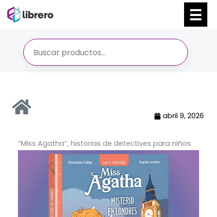
Ir
al
contenido
abril 9, 2026
“Miss Agatha”, historias de detectives para niños