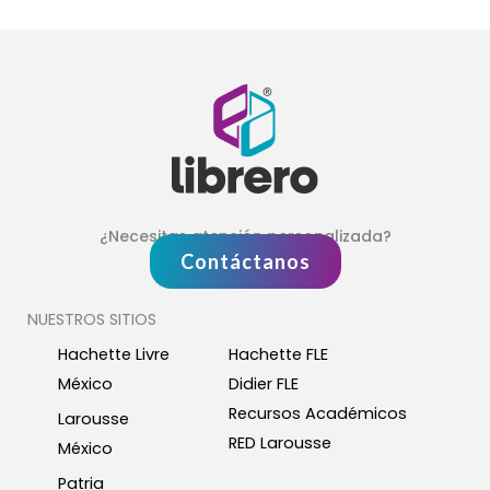
¿Necesitas atención personalizada?
Contáctanos
NUESTROS SITIOS
Hachette Livre
Hachette FLE
México
Didier FLE
Recursos Académicos
Larousse
RED Larousse
México
Patria