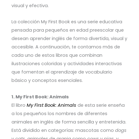
visual y efectiva.
La colección My First Book es una serie educativa
pensada para pequeños en edad preescolar que
desean aprender inglés de forma divertida, visual y
accesible. A continuación, te contamos más de
cada uno de estos libros que combinan
ilustraciones coloridas y actividades interactivas
que fomentan el aprendizaje de vocabulario
básico y conceptos esenciales.
1. My First Book: Animals
El libro
My First Book: Animals
de esta serie enseña
a los pequeños los nombres de diferentes
animales en inglés de forma sencilla y entretenida.
Está dividido en categorías: mascotas como
dogs
y
cats
, animales de granja como
cows
y
pigs
, y