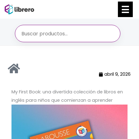
Ir
al
contenido
abril 9, 2026
My First Book: una divertida colección de libros en
inglés para niños que comienzan a aprender