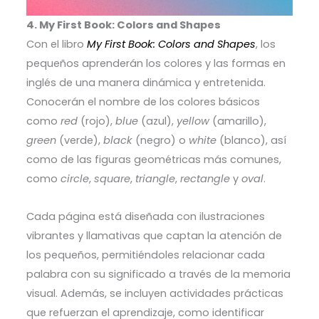
4. My First Book: Colors and Shapes
Con el libro
My First Book: Colors and Shapes
, los
pequeños aprenderán los colores y las formas en
inglés de una manera dinámica y entretenida.
Conocerán el nombre de los colores básicos
como
red
(rojo),
blue
(azul),
yellow
(amarillo),
green
(verde),
black
(negro) o
white
(blanco), así
como de las figuras geométricas más comunes,
como
circle
,
square
,
triangle
,
rectangle
y
oval
.
Cada página está diseñada con ilustraciones
vibrantes y llamativas que captan la atención de
los pequeños, permitiéndoles relacionar cada
palabra con su significado a través de la memoria
visual. Además, se incluyen actividades prácticas
que refuerzan el aprendizaje, como identificar