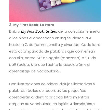
3. My First Book: Letters
El libro
My First Book: Letters
de la colección enseña
a los niños el abecedario en inglés, desde la A
hasta la Z, de forma sencilla y divertida. Cada letra
está acompañada de palabras que comienzan
con ella, como “A” de
apple
(manzana) o “B” de
ball
(pelota), lo que facilita la asociación y el
aprendizaje del vocabulario.
Con ilustraciones coloridas, dibujos llamativos y
palabras fáciles de recordar, los pequeños
aprenderán a identificar cada letra mientras
amplían su vocabulario en inglés. Además, este