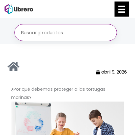
Ir
al
contenido
abril 9, 2026
​¿Por qué debemos proteger a las tortugas
marinas?