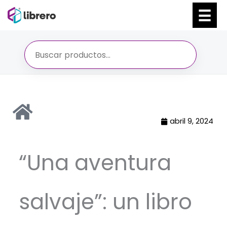
Ir
al
contenido
abril 9, 2024
“Una aventura
salvaje”: un libro