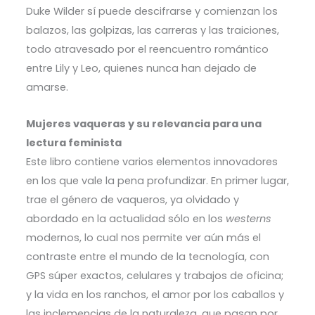
Duke Wilder sí puede descifrarse y comienzan los
balazos, las golpizas, las carreras y las traiciones,
todo atravesado por el reencuentro romántico
entre Lily y Leo, quienes nunca han dejado de
amarse.
Mujeres vaqueras y su relevancia para una
lectura feminista
Este libro contiene varios elementos innovadores
en los que vale la pena profundizar. En primer lugar,
trae el género de vaqueros, ya olvidado y
abordado en la actualidad sólo en los
westerns
modernos, lo cual nos permite ver aún más el
contraste entre el mundo de la tecnología, con
GPS súper exactos, celulares y trabajos de oficina;
y la vida en los ranchos, el amor por los caballos y
las inclemencias de la naturaleza, que pasan por