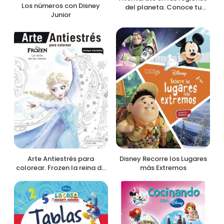
Los números con Disney
del planeta. Conoce tu
Junior
mundo. Disney
Arte Antiestrés para
Disney Recorre los Lugares
colorear. Frozen la reina de
más Extremos
las nieves