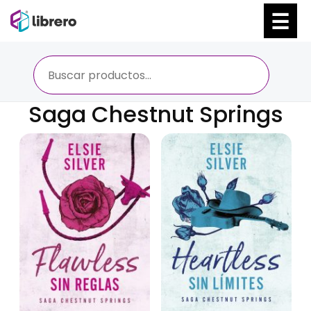
Ir
al
contenido
Saga Chestnut Springs