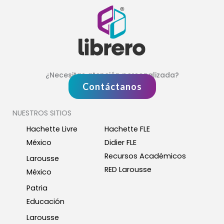
¿Necesitas atención personalizada?
Contáctanos
NUESTROS SITIOS
Hachette Livre
Hachette FLE
México
Didier FLE
Recursos Académicos
Larousse
RED Larousse
México
Patria
Educación
Larousse