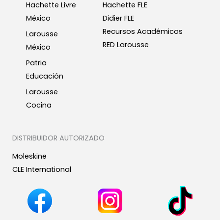
Hachette Livre
Hachette FLE
México
Didier FLE
Recursos Académicos
Larousse
RED Larousse
México
Patria
Educación
Larousse
Cocina
DISTRIBUIDOR AUTORIZADO
Moleskine
CLE International