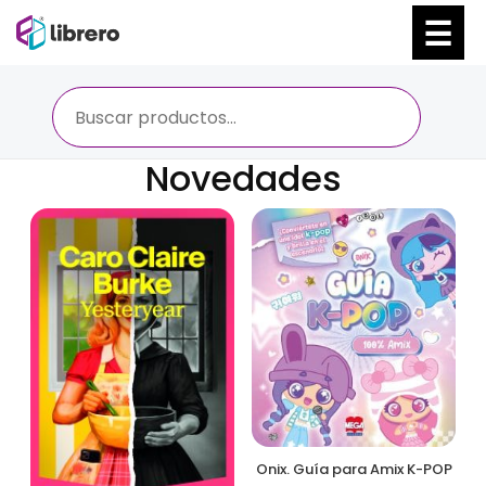
Ir
al
contenido
Novedades
Onix. Guía para Amix K-POP