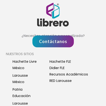
¿Necesitas atención personalizada?
Contáctanos
NUESTROS SITIOS
Hachette Livre
Hachette FLE
México
Didier FLE
Recursos Académicos
Larousse
RED Larousse
México
Patria
Educación
Larousse