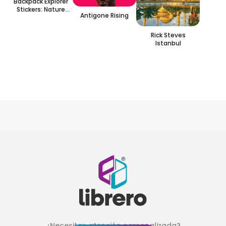
Backpack Explorer
Stickers: Nature
Antigone Rising
Adventure
Rick Steves
Istanbul
¿Necesitas atención personalizada?