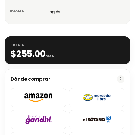
IDIOMA
Inglés
PRECIO
$
255.00
MXN
Dónde comprar
7