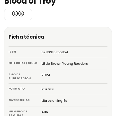
Blood of Troy
Ficha técnica
ISBN
9780316366854
EDITORIAL / SELLO
Little Brown Young Readers
AÑO DE
2024
PUBLICACIÓN
FORMATO
Rústica
CATEGORÍAS
Libros en inglEs
NÚMERO DE
496
PÁGINAS