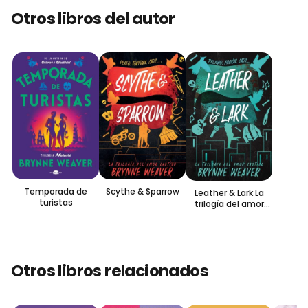
Otros libros del autor
Temporada de
Scythe & Sparrow
Leather & Lark La
turistas
trilogía del amor
caótico
Otros libros relacionados