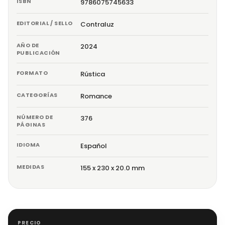
ISBN
9786075745633
EDITORIAL / SELLO
Contraluz
AÑO DE
2024
PUBLICACIÓN
FORMATO
Rústica
CATEGORÍAS
Romance
NÚMERO DE
376
PÁGINAS
IDIOMA
Español
MEDIDAS
155 x 230 x 20.0 mm
PRECIO