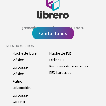
¿Necesitas atención personalizada?
Contáctanos
NUESTROS SITIOS
Hachette Livre
Hachette FLE
México
Didier FLE
Recursos Académicos
Larousse
RED Larousse
México
Patria
Educación
Larousse
Cocina