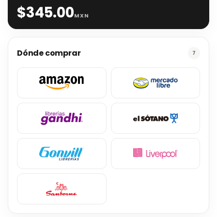
$
345.00
MXN
Dónde comprar
7