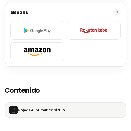
eBooks
3
Contenido
Hojear el primer capítulo