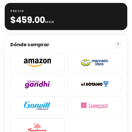
PRECIO
$
459.00
MXN
Dónde comprar
7