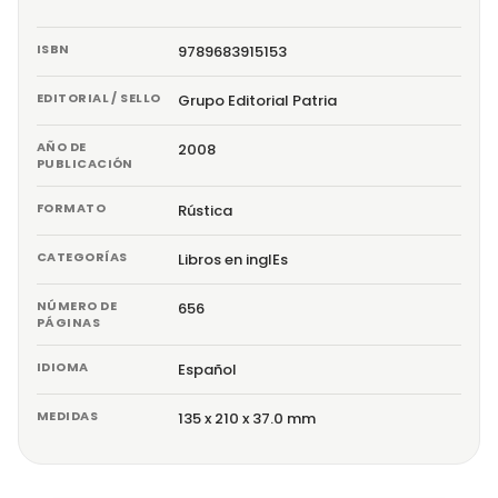
ISBN
9789683915153
EDITORIAL / SELLO
Grupo Editorial Patria
AÑO DE
2008
PUBLICACIÓN
FORMATO
Rústica
CATEGORÍAS
Libros en inglEs
NÚMERO DE
656
PÁGINAS
IDIOMA
Español
MEDIDAS
135 x 210 x 37.0 mm