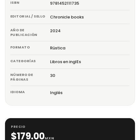
ISBN
9781452111735
EDITORIAL / SELLO
Chronicle books
AÑO DE
2024
PUBLICACIÓN
FORMATO
Rústica
CATEGORÍAS
Libros en inglEs
NÚMERO DE
30
PÁGINAS
IDIOMA
Inglés
PRECIO
$
179.00
MXN