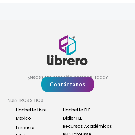
¿Necesitas atención personalizada?
Contáctanos
NUESTROS SITIOS
Hachette Livre
Hachette FLE
México
Didier FLE
Recursos Académicos
Larousse
RED Larousse