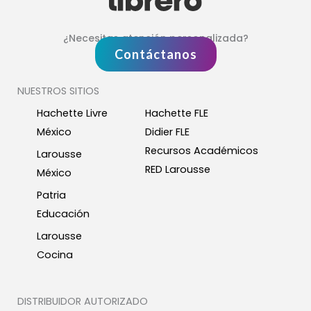
¿Necesitas atención personalizada?
Contáctanos
NUESTROS SITIOS
Hachette Livre
Hachette FLE
México
Didier FLE
Recursos Académicos
Larousse
RED Larousse
México
Patria
Educación
Larousse
Cocina
DISTRIBUIDOR AUTORIZADO