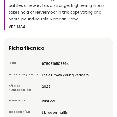
battles a new evil as a strange, frightening illness
takes hold of Nevermoor in this captivating and
heart-pounding tale Morrigan Crow…
VER MÁS
Ficha técnica
ISBN
9780316508964
EDITORIAL / SELLO
Little Brown Young Readers
AÑO DE
2022
PUBLICACIÓN
FORMATO
Rústica
CATEGORÍAS
Libros en inglEs