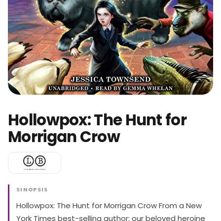
Hollowpox: The Hunt for
Morrigan Crow
SINOPSIS
Hollowpox: The Hunt for Morrigan Crow From a New
York Times best-selling author: our beloved heroine