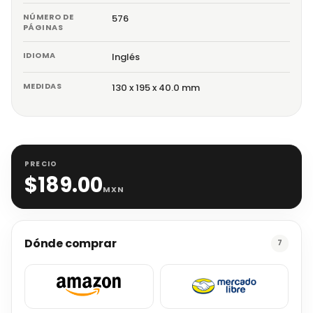
NÚMERO DE
576
PÁGINAS
IDIOMA
Inglés
MEDIDAS
130 x 195 x 40.0 mm
PRECIO
$
189.00
MXN
Dónde comprar
7