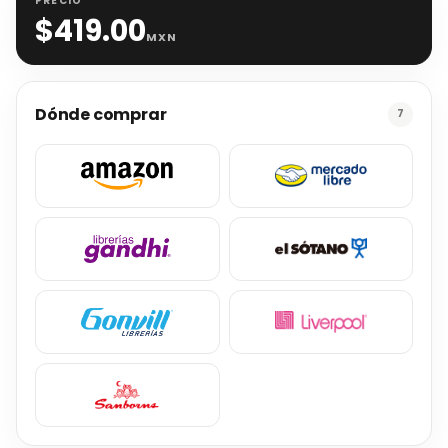
PRECIO
$
419.00
MXN
Dónde comprar
7