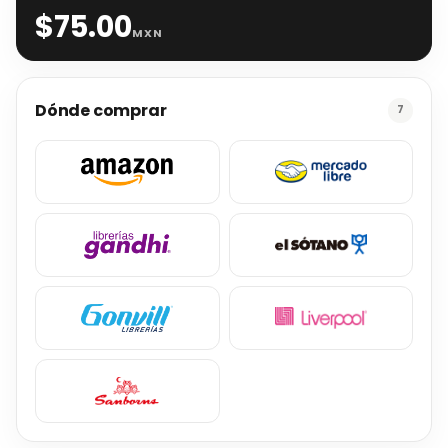
$
75.00
MXN
Dónde comprar
7