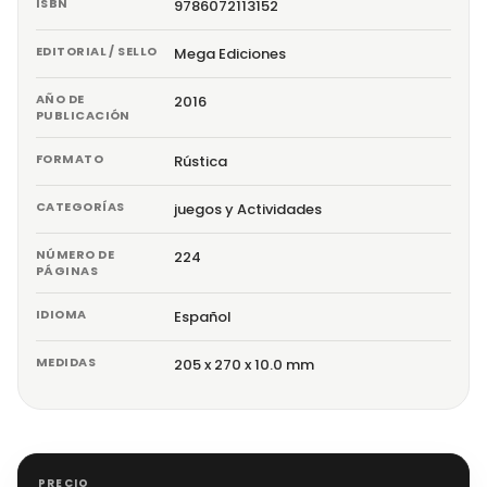
ISBN
9786072113152
EDITORIAL / SELLO
Mega Ediciones
AÑO DE
2016
PUBLICACIÓN
FORMATO
Rústica
CATEGORÍAS
juegos y Actividades
NÚMERO DE
224
PÁGINAS
IDIOMA
Español
MEDIDAS
205 x 270 x 10.0 mm
PRECIO