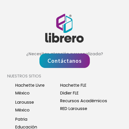
¿Necesitas atención personalizada?
Contáctanos
NUESTROS SITIOS
Hachette Livre
Hachette FLE
México
Didier FLE
Recursos Académicos
Larousse
RED Larousse
México
Patria
Educación