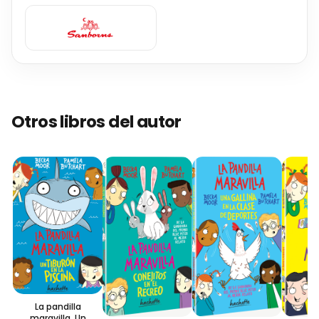
Otros libros del autor
La pandilla
maravilla. Un