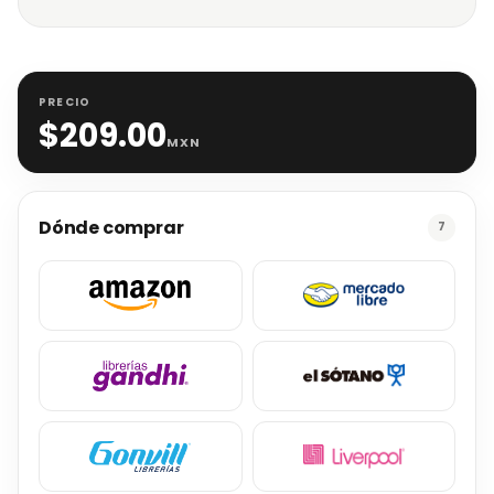
PRECIO
$
209.00
MXN
Dónde comprar
7