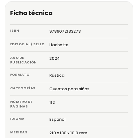
Ficha técnica
ISBN
9786072133273
EDITORIAL / SELLO
Hachette
AÑO DE
2024
PUBLICACIÓN
FORMATO
Rústica
CATEGORÍAS
Cuentos para niños
NÚMERO DE
112
PÁGINAS
IDIOMA
Español
MEDIDAS
210 x 130 x 10.0 mm