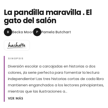
La pandilla maravilla . El
gato del salón
B
Becka Moor
P
Pamela Butchart
SINOPSIS
Diversión escolar a carcajadas en historias a dos
colores, ¡la serie perfecta para fomentar la lectura
independiente! Las tres historias cortas de cada libro
mantienen enganchados a los lectores principiantes,
mientras que las ilustraciones a…
VER MÁS