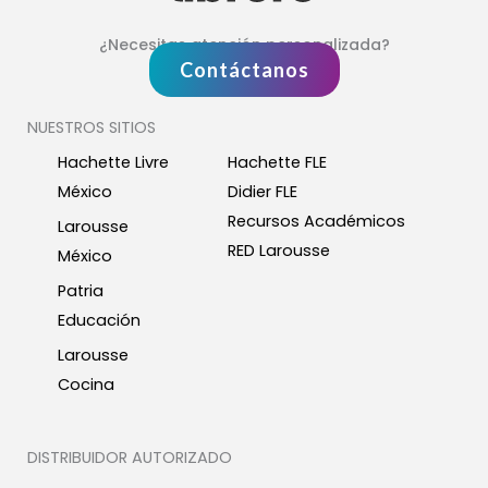
¿Necesitas atención personalizada?
Contáctanos
NUESTROS SITIOS
Hachette Livre
Hachette FLE
México
Didier FLE
Recursos Académicos
Larousse
RED Larousse
México
Patria
Educación
Larousse
Cocina
DISTRIBUIDOR AUTORIZADO