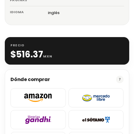
PÁGINAS
IDIOMA
inglés
PRECIO
$
516.37
MXN
Dónde comprar
7