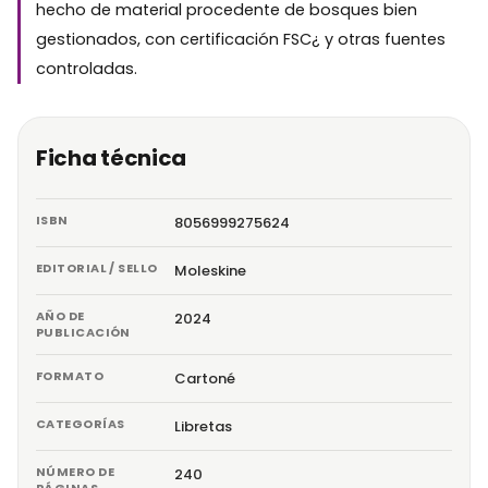
hecho de material procedente de bosques bien
gestionados, con certificación FSC¿ y otras fuentes
controladas.
Ficha técnica
ISBN
8056999275624
EDITORIAL / SELLO
Moleskine
AÑO DE
2024
PUBLICACIÓN
FORMATO
Cartoné
CATEGORÍAS
Libretas
NÚMERO DE
240