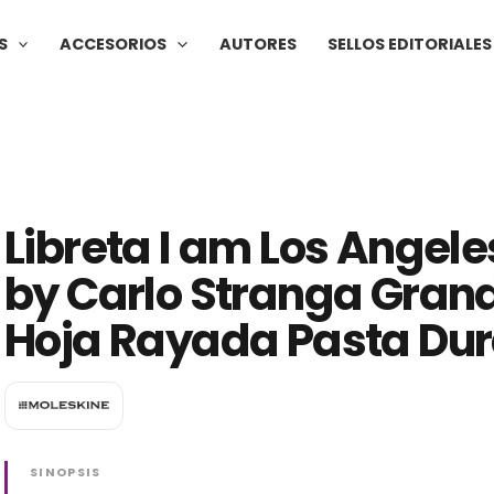
S
ACCESORIOS
AUTORES
SELLOS EDITORIALES
Libreta I am Los Angele
by Carlo Stranga Gran
Hoja Rayada Pasta Du
SINOPSIS