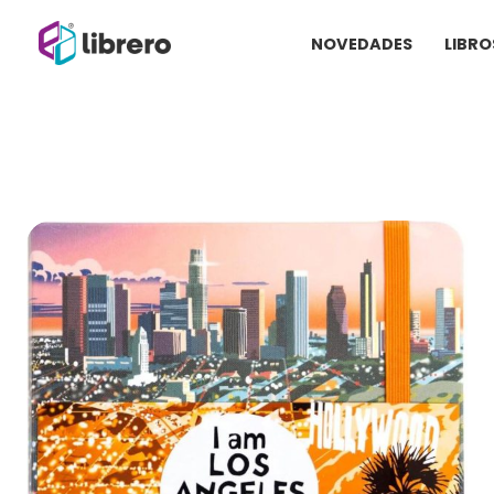
Ir
NOVEDADES
LIBRO
al
contenido