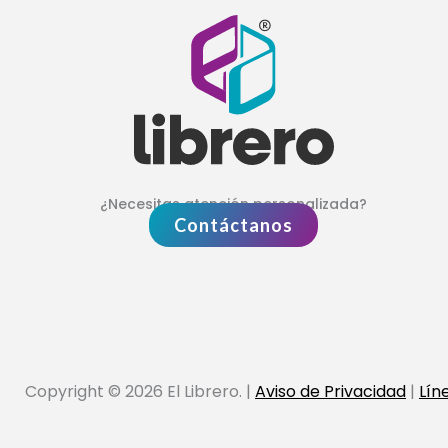
¿Necesitas atención personalizada?
Contáctanos
Copyright © 2026 El Librero. |
Aviso de Privacidad
|
Lín