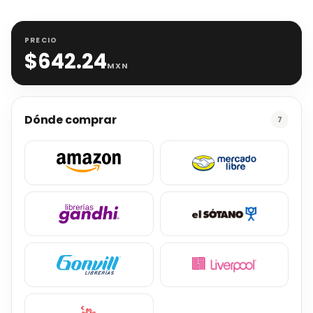
PRECIO
$
642.24
MXN
Dónde comprar
7