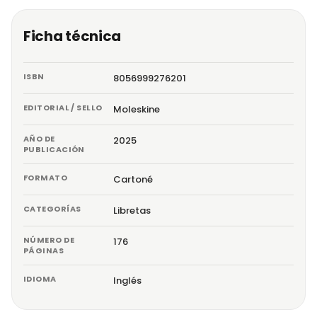
Ficha técnica
ISBN
8056999276201
EDITORIAL / SELLO
Moleskine
AÑO DE
2025
PUBLICACIÓN
FORMATO
Cartoné
CATEGORÍAS
Libretas
NÚMERO DE
176
PÁGINAS
IDIOMA
Inglés