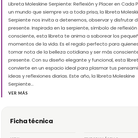
Libreta Moleskine Serpiente: Reflexión y Placer en Cada 
un mundo que siempre va a toda prisa, la libreta Molesk
Serpiente nos invita a detenernos, observar y disfrutar d
presente. Inspirada en la serpiente, símbolo de reflexión
consciente, esta libreta te anima a saborear los peque
momentos de la vida. Es el regalo perfecto para quiene
tomar nota de la belleza cotidiana y ser más conscient
presente. Con su diseño elegante y funcional, esta libre
convierte en un espacio ideal para plasmar tus pensam
ideas y reflexiones diarias. Este año, la libreta Moleskine
Serpiente…
VER MÁS
Ficha técnica