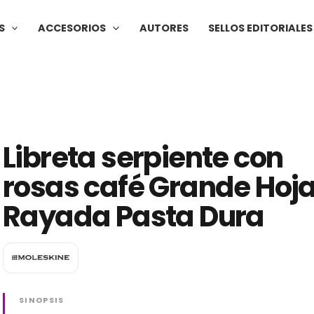
S
ACCESORIOS
AUTORES
SELLOS EDITORIALES
Libreta serpiente con
rosas café Grande Hoj
Rayada Pasta Dura
SINOPSIS