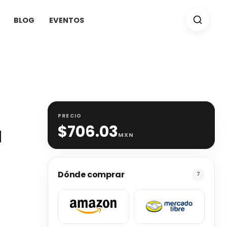
BLOG
EVENTOS
PRECIO
a
$
706.03
MXN
Dónde comprar
7