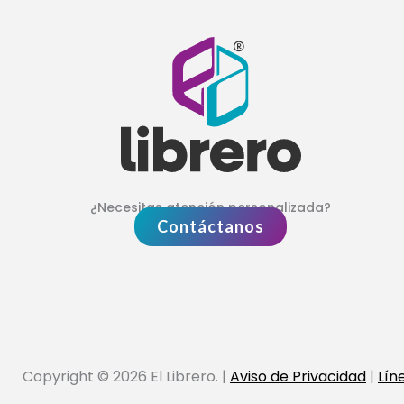
¿Necesitas atención personalizada?
Contáctanos
Copyright © 2026 El Librero. |
Aviso de Privacidad
|
Lín