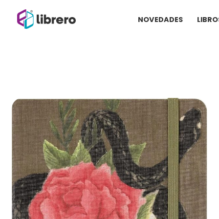
Ir
NOVEDADES
LIBRO
al
contenido