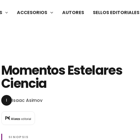
S
ACCESORIOS
AUTORES
SELLOS EDITORIALES
Momentos Estelares
Ciencia
I
Isaac Asimov
SINOPSIS