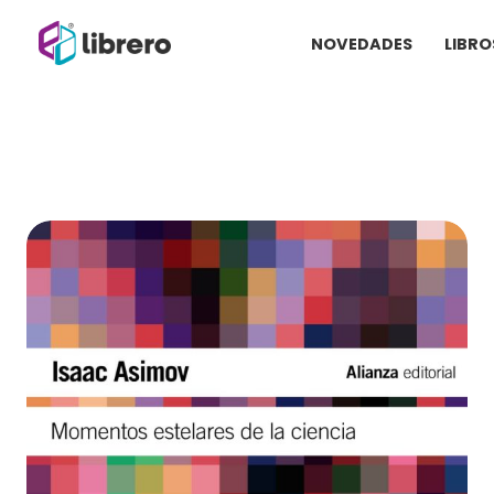
Ir
NOVEDADES
LIBRO
al
contenido