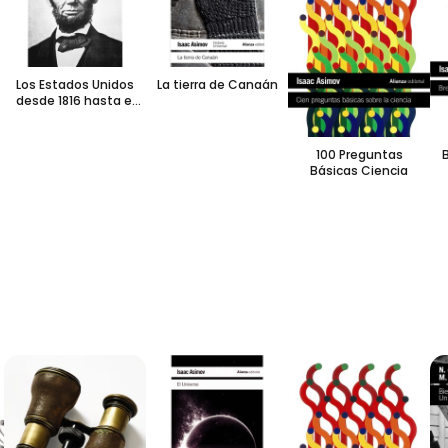
Los Estados Unidos
La tierra de Canaán
desde 1816 hasta el
final de la Guerra Civil
100 Preguntas
B
Básicas Ciencia