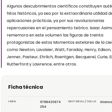
Algunos descubrimientos científicos constituyen auté
hitos históricos, ya sea por la extraordinaria utilidad d
aplicaciones prácticas, ya por sus revolucionarias
repercusiones en el pensamiento teórico. Isaac Asim
rememora en este volumen las figuras de treinta
protagonistas de estos Momentos estelares de la cie
como Newton, Lavoisier, Watt, Faraday, Henry, Edison,
Jenner, Pasteur, Ehrlich, Roentgen, Becquerel, Curie, Ei
Rutherford y Lawrence, entre otros.
Ficha técnica
ISBN
EDITORIAL / SELLO
9788420674
Alianz
254