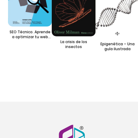
SEO Técnico. Aprende
a optimizar tu web
La crisis de los
como un profesional
Epigenética – Una
insectos
guía ilustrada