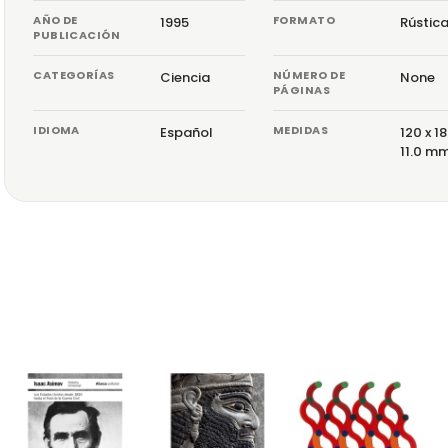
AÑO DE
FORMATO
1995
Rústic
PUBLICACIÓN
CATEGORÍAS
NÚMERO DE
Ciencia
None
PÁGINAS
IDIOMA
MEDIDAS
Español
120 x 18
11.0 m