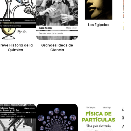
Los Egipcios
Co
Grandes Ideas de
reve Historia de la
Ciencia
Química