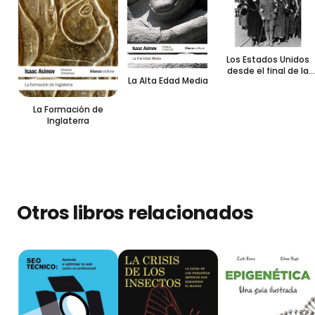
Los Estados Unidos
desde el final de la
La Alta Edad Media
Guerra Civil hasta la
Primera Guerra
Mundial
La Formación de
Inglaterra
Otros libros relacionados