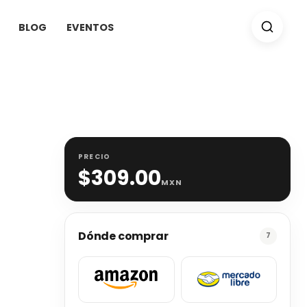
BLOG
EVENTOS
PRECIO
$
309.00
MXN
Dónde comprar
7