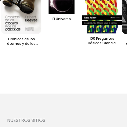
El Universo
100 Preguntas
Crónicas de los
Básicas Ciencia
átomos y de las
galaxias
NUESTROS SITIOS