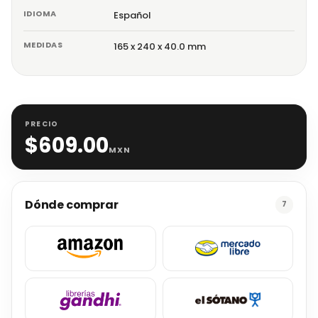
IDIOMA
Español
MEDIDAS
165 x 240 x 40.0 mm
PRECIO
$
609.00
MXN
Dónde comprar
7