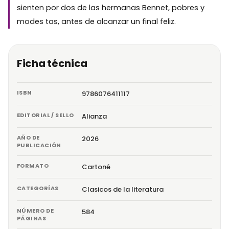
sienten por dos de las hermanas Bennet, pobres y
modes tas, antes de alcanzar un final feliz.
Ficha técnica
ISBN
9786076411117
EDITORIAL / SELLO
Alianza
AÑO DE
2026
PUBLICACIÓN
FORMATO
Cartoné
CATEGORÍAS
Clasicos de la literatura
NÚMERO DE
584
PÁGINAS