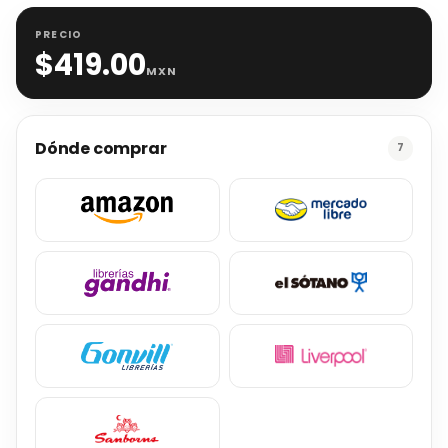
PRECIO
$
419.00
MXN
Dónde comprar
7