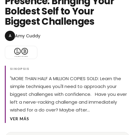
Presence: Bringing Your
Boldest Self to Your
Biggest Challenges
A
Amy Cuddy
SINOPSIS
"MORE THAN HALF A MILLION COPIES SOLD: Learn the
simple techniques you'll need to approach your
biggest challenges with confidence. Have you ever
left a nerve-racking challenge and immediately
wished for a do over? Maybe after…
VER MÁS