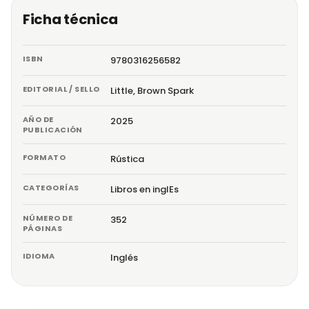
Ficha técnica
ISBN
9780316256582
EDITORIAL / SELLO
Little, Brown Spark
AÑO DE
2025
PUBLICACIÓN
FORMATO
Rústica
CATEGORÍAS
Libros en inglEs
NÚMERO DE
352
PÁGINAS
IDIOMA
Inglés