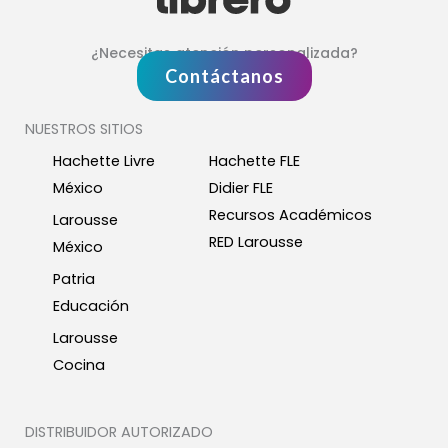
¿Necesitas atención personalizada?
Contáctanos
NUESTROS SITIOS
Hachette Livre
Hachette FLE
México
Didier FLE
Recursos Académicos
Larousse
RED Larousse
México
Patria
Educación
Larousse
Cocina
DISTRIBUIDOR AUTORIZADO