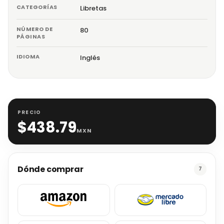
CATEGORÍAS
Libretas
NÚMERO DE
80
PÁGINAS
IDIOMA
Inglés
PRECIO
$
438.79
MXN
Dónde comprar
7