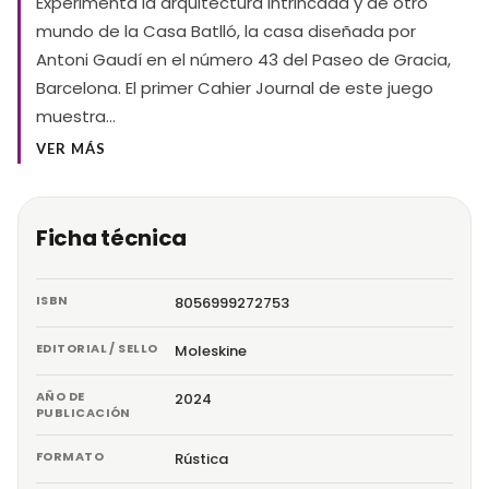
Experimenta la arquitectura intrincada y de otro
mundo de la Casa Batlló, la casa diseñada por
Antoni Gaudí en el número 43 del Paseo de Gracia,
Barcelona. El primer Cahier Journal de este juego
muestra…
VER MÁS
Ficha técnica
ISBN
8056999272753
EDITORIAL / SELLO
Moleskine
AÑO DE
2024
PUBLICACIÓN
FORMATO
Rústica