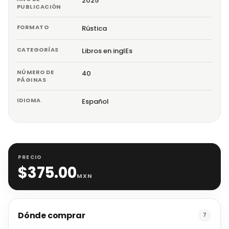
2025
PUBLICACIÓN
FORMATO
Rústica
CATEGORÍAS
Libros en inglEs
NÚMERO DE
40
PÁGINAS
IDIOMA
Español
PRECIO
$
375.00
MXN
Dónde comprar
7