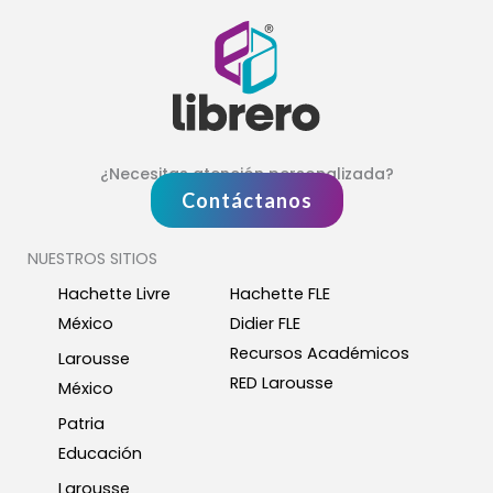
¿Necesitas atención personalizada?
Contáctanos
NUESTROS SITIOS
Hachette Livre
Hachette FLE
México
Didier FLE
Recursos Académicos
Larousse
RED Larousse
México
Patria
Educación
Larousse