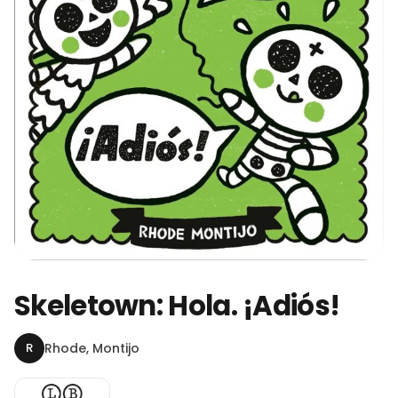
Skeletown: Hola. ¡Adiós!
R
Rhode, Montijo