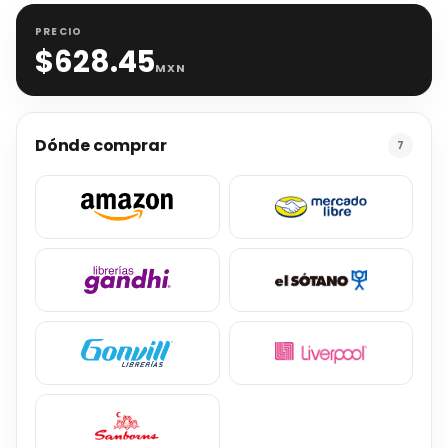
PRECIO
$
628.45
MXN
Dónde comprar
7