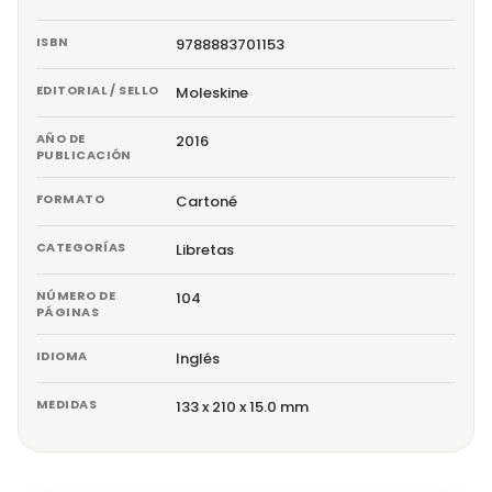
ISBN
9788883701153
EDITORIAL / SELLO
Moleskine
AÑO DE
2016
PUBLICACIÓN
FORMATO
Cartoné
CATEGORÍAS
Libretas
NÚMERO DE
104
PÁGINAS
IDIOMA
Inglés
MEDIDAS
133 x 210 x 15.0 mm