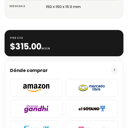
MEDIDAS
150 x 150 x 15.0 mm
PRECIO
$
315.00
MXN
Dónde comprar
7