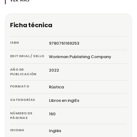
Ficha técnica
ISBN
9780761169253
EDITORIAL / SELLO
Workman Publishing Company
AÑO DE
2022
PUBLICACIÓN
FORMATO
Rústica
CATEGORÍAS
Libros en inglEs
NÚMERO DE
160
PÁGINAS
IDIOMA
Inglés