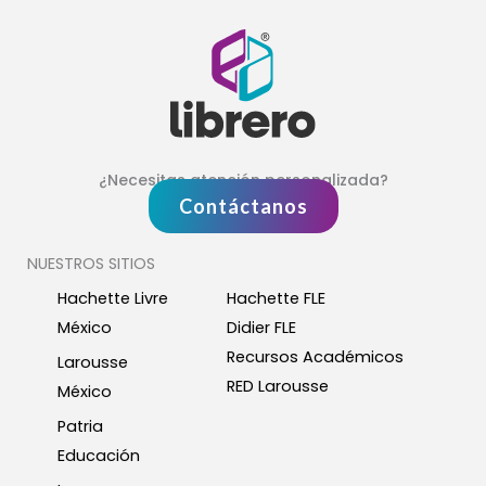
¿Necesitas atención personalizada?
Contáctanos
NUESTROS SITIOS
Hachette Livre
Hachette FLE
México
Didier FLE
Recursos Académicos
Larousse
RED Larousse
México
Patria
Educación