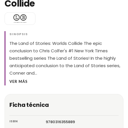
Collide
SINOPSIS
The Land of Stories: Worlds Collide The epic
conclusion to Chris Colfer's #1 New York Times
bestselling series The Land of Stories! In the highly
anticipated conclusion to the Land of Stories series,
Conner and…
VER MÁS
Ficha técnica
ISBN
9780316355889