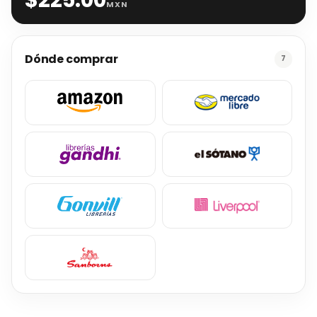
MXN
Dónde comprar
7