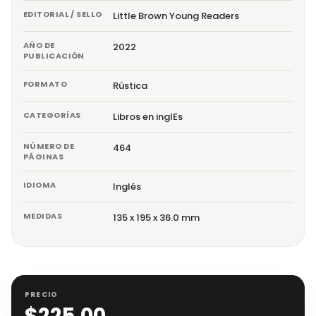
EDITORIAL / SELLO
Little Brown Young Readers
AÑO DE
2022
PUBLICACIÓN
FORMATO
Rústica
CATEGORÍAS
Libros en inglEs
NÚMERO DE
464
PÁGINAS
IDIOMA
Inglés
MEDIDAS
135 x 195 x 36.0 mm
PRECIO
$
225.00