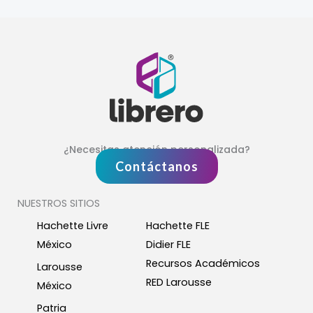
¿Necesitas atención personalizada?
Contáctanos
NUESTROS SITIOS
Hachette Livre
Hachette FLE
México
Didier FLE
Recursos Académicos
Larousse
RED Larousse
México
Patria