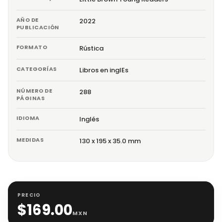
AÑO DE
2022
PUBLICACIÓN
FORMATO
Rústica
CATEGORÍAS
Libros en inglEs
NÚMERO DE
288
PÁGINAS
IDIOMA
Inglés
MEDIDAS
130 x 195 x 35.0 mm
PRECIO
$
169.00
MXN