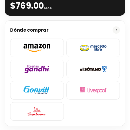
$
769.00
MXN
Dónde comprar
7