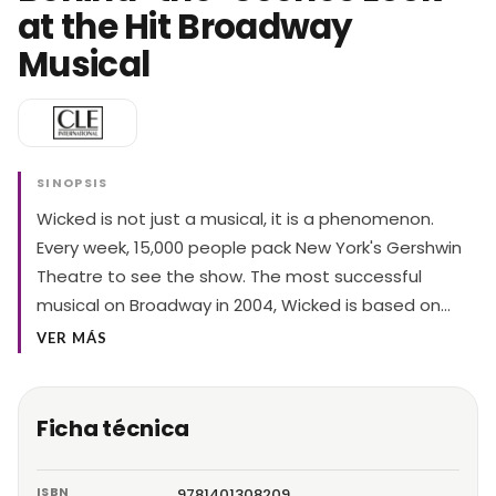
at the Hit Broadway
Musical
SINOPSIS
Wicked is not just a musical, it is a phenomenon.
Every week, 15,000 people pack New York's Gershwin
Theatre to see the show. The most successful
musical on Broadway in 2004, Wicked is based on…
VER MÁS
Ficha técnica
ISBN
9781401308209