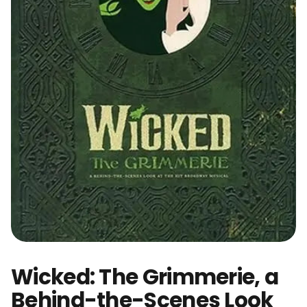
Wicked: The Grimmerie, a
Behind-the-Scenes Look