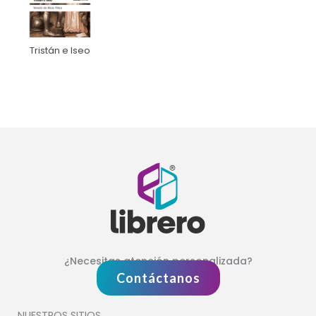
Tristán e Iseo
¿Necesitas atención personalizada?
Contáctanos
NUESTROS SITIOS