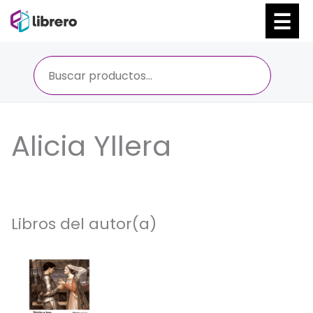
Ir
al
contenido
Alicia Yllera
Libros del autor(a)