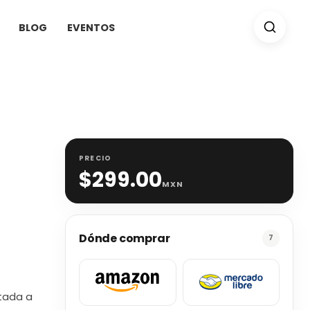
BLOG
EVENTOS
PRECIO
$
299.00
MXN
Dónde comprar
7
tada a