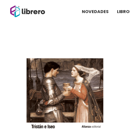
Ir
NOVEDADES
LIBRO
al
contenido