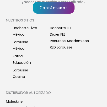
¿Necesitas atención personalizada?
Contáctanos
NUESTROS SITIOS
Hachette Livre
Hachette FLE
México
Didier FLE
Recursos Académicos
Larousse
RED Larousse
México
Patria
Educación
Larousse
Cocina
DISTRIBUIDOR AUTORIZADO
Moleskine