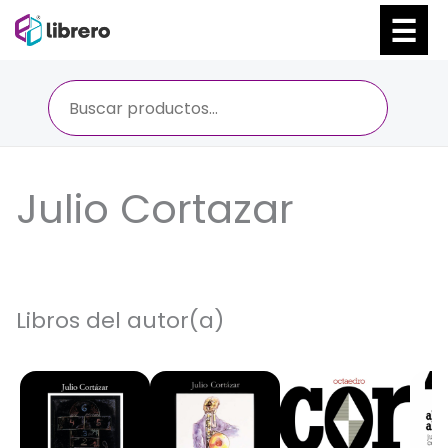
Ir
al
contenido
Julio Cortazar
Libros del autor(a)