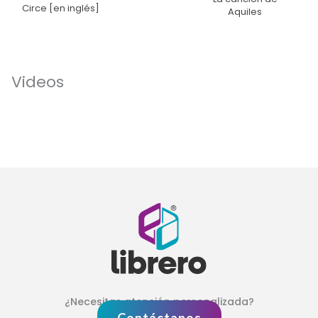
Circe [en inglés]
Aquiles
Videos
¿Necesitas atención personalizada?