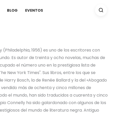
BLOG
EVENTOS
 (Philadelphia, 1956) es uno de los escritores con
undo. Es autor de treinta y ocho novelas, muchas de
cupado el número uno en la prestigiosa lista de
The New York Times". Sus libros, entre los que se
 de Harry Bosch, la de Renée Ballard y la del «Abogado
an vendido más de ochenta y cinco millones de
odo el mundo, han sido traducidos a cuarenta y cinco
ropio Connelly ha sido galardonado con algunos de los
stigiosos del mundo de literatura negra. Antiguo