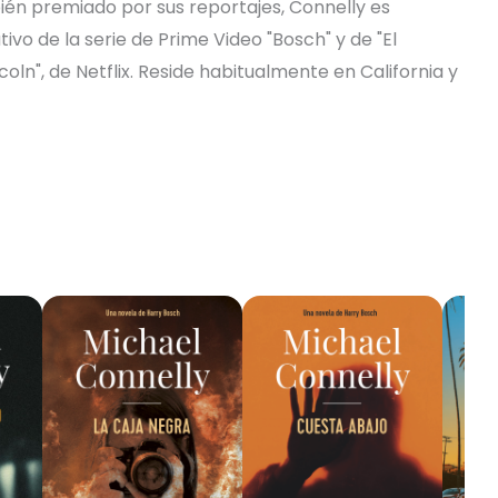
ién premiado por sus reportajes, Connelly es
ivo de la serie de Prime Video "Bosch" y de "El
oln", de Netflix. Reside habitualmente en California y