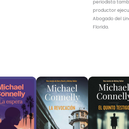
periodista tamb
productor ejecut
Abogado del Linc
Florida.