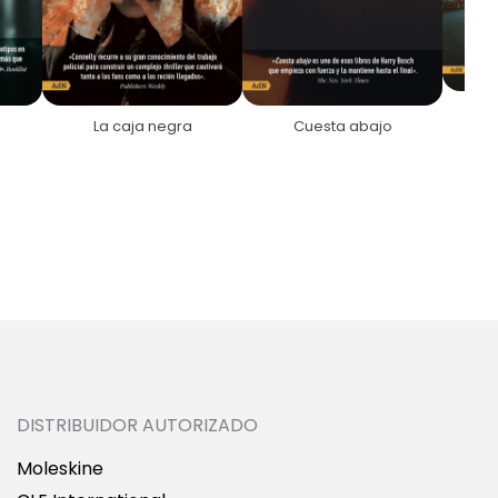
E
La caja negra
Cuesta abajo
DISTRIBUIDOR AUTORIZADO
Moleskine