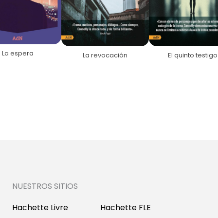
La espera
La revocación
El quinto testigo
NUESTROS SITIOS
Hachette Livre
Hachette FLE