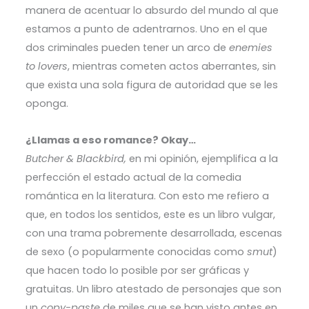
manera de acentuar lo absurdo del mundo al que
estamos a punto de adentrarnos. Uno en el que
dos criminales pueden tener un arco de
enemies
to lovers
, mientras cometen actos aberrantes, sin
que exista una sola figura de autoridad que se les
oponga.
¿Llamas a eso romance? Okay…
Butcher & Blackbird,
en mi opinión, ejemplifica a la
perfección el estado actual de la comedia
romántica en la literatura. Con esto me refiero a
que, en todos los sentidos, este es un libro vulgar,
con una trama pobremente desarrollada, escenas
de sexo (o popularmente conocidas como
smut
)
que hacen todo lo posible por ser gráficas y
gratuitas. Un libro atestado de personajes que son
un
copy-paste
de miles que se han visto antes en