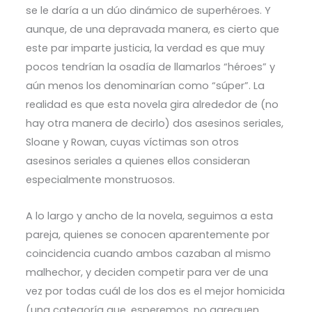
se le daría a un dúo dinámico de superhéroes. Y
aunque, de una depravada manera, es cierto que
este par imparte justicia, la verdad es que muy
pocos tendrían la osadía de llamarlos “héroes” y
aún menos los denominarían como “súper”. La
realidad es que esta novela gira alrededor de (no
hay otra manera de decirlo) dos asesinos seriales,
Sloane y Rowan, cuyas víctimas son otros
asesinos seriales a quienes ellos consideran
especialmente monstruosos.
A lo largo y ancho de la novela, seguimos a esta
pareja, quienes se conocen aparentemente por
coincidencia cuando ambos cazaban al mismo
malhechor, y deciden competir para ver de una
vez por todas cuál de los dos es el mejor homicida
(una categoría que, esperemos, no agreguen