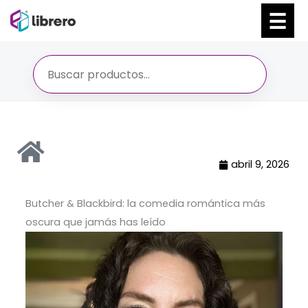
Ir
al
contenido
abril 9, 2026
Butcher & Blackbird: la comedia romántica más
oscura que jamás has leído