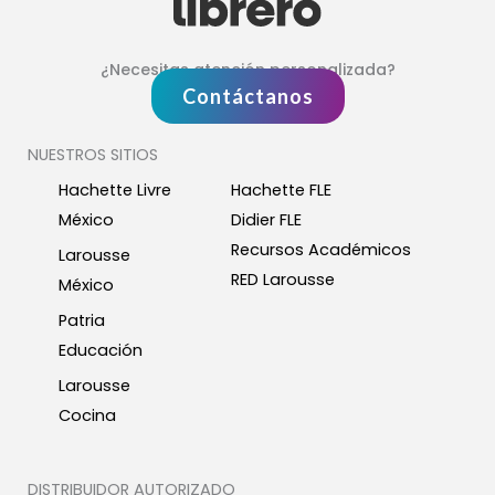
¿Necesitas atención personalizada?
Contáctanos
NUESTROS SITIOS
Hachette Livre
Hachette FLE
México
Didier FLE
Recursos Académicos
Larousse
RED Larousse
México
Patria
Educación
Larousse
Cocina
DISTRIBUIDOR AUTORIZADO