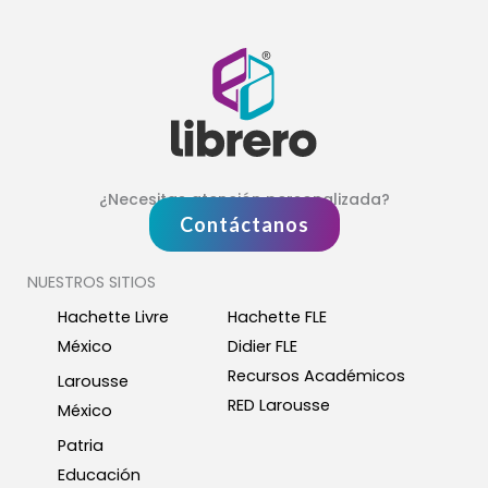
¿Necesitas atención personalizada?
Contáctanos
NUESTROS SITIOS
Hachette Livre
Hachette FLE
México
Didier FLE
Recursos Académicos
Larousse
RED Larousse
México
Patria
Educación