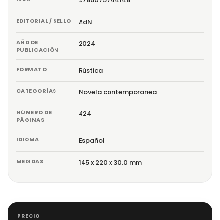
9786075744148
EDITORIAL / SELLO
AdN
AÑO DE
2024
PUBLICACIÓN
FORMATO
Rústica
CATEGORÍAS
Novela contemporanea
NÚMERO DE
424
PÁGINAS
IDIOMA
Español
MEDIDAS
145 x 220 x 30.0 mm
PRECIO