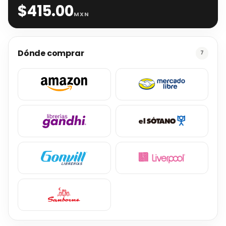
$
415.00
MXN
Dónde comprar
7