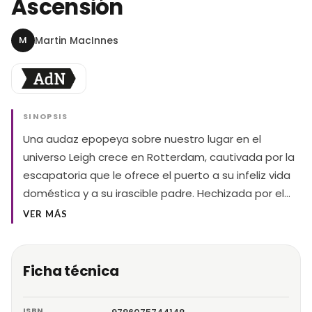
Ascensión
M
Martin MacInnes
SINOPSIS
Una audaz epopeya sobre nuestro lugar en el
universo Leigh crece en Rotterdam, cautivada por la
escapatoria que le ofrece el puerto a su infeliz vida
doméstica y a su irascible padre. Hechizada por el…
VER MÁS
Ficha técnica
ISBN