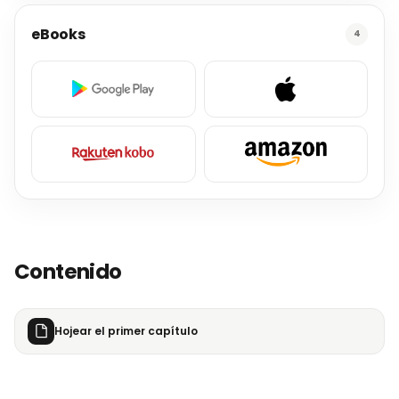
eBooks
4
Contenido
Hojear el primer capítulo