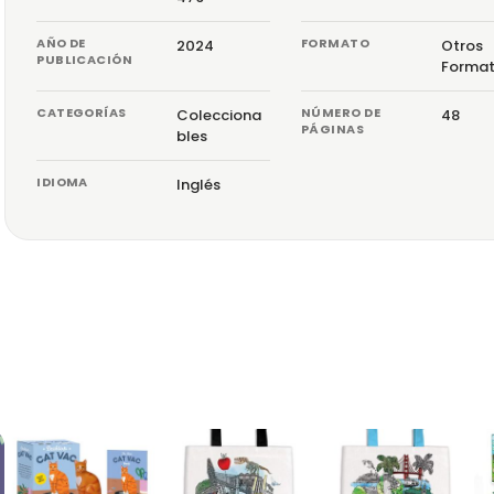
AÑO DE
FORMATO
2024
Otros
PUBLICACIÓN
Forma
CATEGORÍAS
NÚMERO DE
Colecciona
48
PÁGINAS
bles
IDIOMA
Inglés