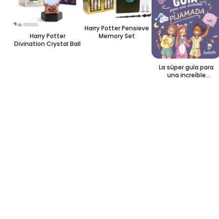
Harry Potter Pensieve
Harry Potter
Memory Set
Divination Crystal Ball
La súper guía para
una increíble
pijamada