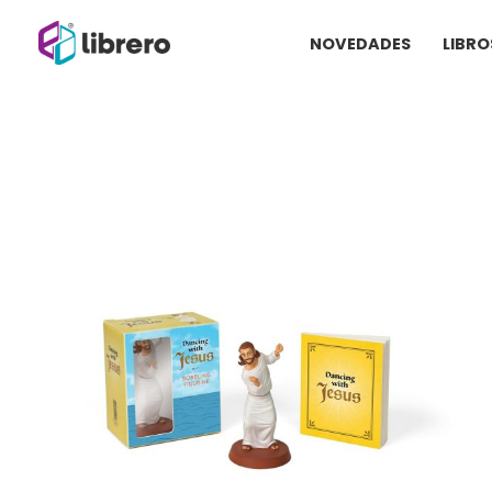
Ir
NOVEDADES
LIBRO
al
contenido