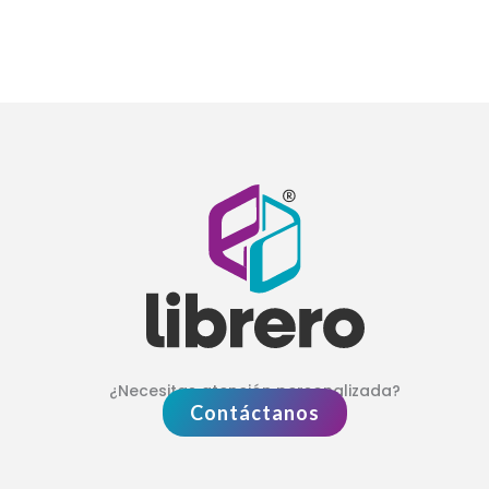
¿Necesitas atención personalizada?
Contáctanos