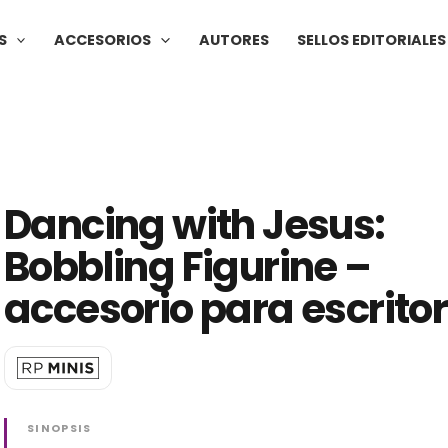
S
ACCESORIOS
AUTORES
SELLOS EDITORIALES
Dancing with Jesus:
Bobbling Figurine –
accesorio para escritor
SINOPSIS