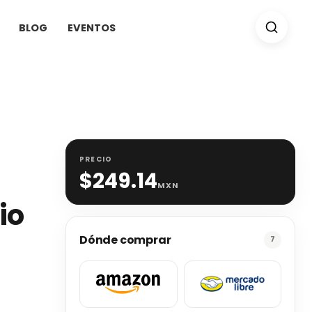
BLOG
EVENTOS
PRECIO
$
249.14
MXN
io
Dónde comprar
7