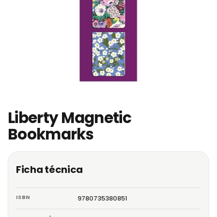
Liberty Magnetic
Bookmarks
Ficha técnica
ISBN
9780735380851