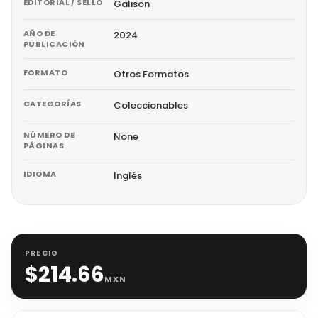
EDITORIAL / SELLO
Galison
AÑO DE
2024
PUBLICACIÓN
FORMATO
Otros Formatos
CATEGORÍAS
Coleccionables
NÚMERO DE
None
PÁGINAS
IDIOMA
Inglés
PRECIO
$
214.66
MXN