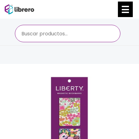
Ir
al
contenido